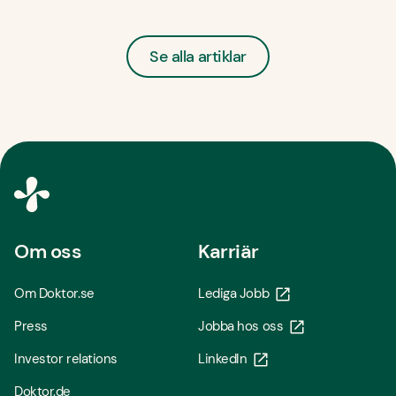
Se alla artiklar
Om oss
Karriär
Om Doktor.se
Lediga Jobb
Press
Jobba hos oss
Investor relations
LinkedIn
Doktor.de