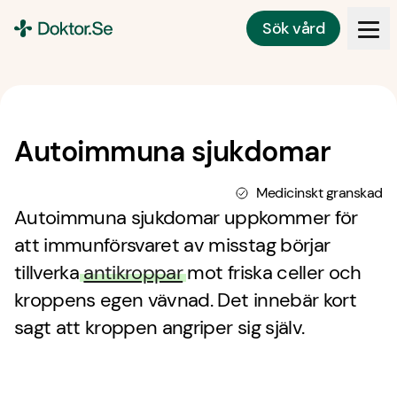
Sök vård
Doktor.se
Autoimmuna sjukdomar
Medicinskt granskad
Autoimmuna sjukdomar uppkommer för
att immunförsvaret av misstag börjar
tillverka
antikroppar
mot friska celler och
kroppens egen vävnad. Det innebär kort
sagt att kroppen angriper sig själv.