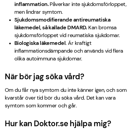
inflammation
.
Påverkar inte sjukdomsförloppet,
men lindrar symtom.
Sjukdomsmodifierande antireumatiska
läkemedel, så kallade DMARD.
Kan bromsa
sjukdomsförloppet vid reumatiska sjukdomar.
Biologiska läkemedel
. Är kraftigt
inflammationsdämpande och används vid flera
olika autoimmuna sjukdomar.
När bör jag söka vård?
Om du får nya symtom du inte känner igen, och som
kvarstår över tid bör du söka vård. Det kan vara
symtom som kommer och går.
Hur kan Doktor.se hjälpa mig?