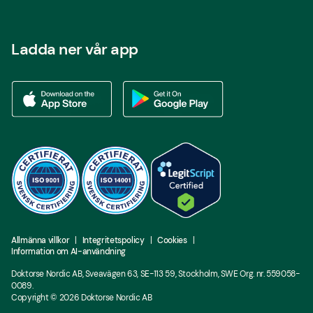
Ladda ner vår app
Ladda ner vår app via App store
Ladda ner vår app via Google Play
Allmänna villkor
Integritetspolicy
Cookies
Information om AI-användning
Doktorse Nordic AB, Sveavägen 63, SE-113 59, Stockholm, SWE Org. nr. 559058-
0089.
Copyright ©
2026
Doktorse Nordic AB