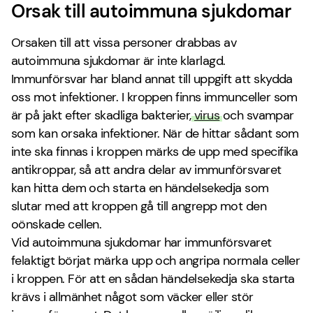
Orsak till autoimmuna sjukdomar
Orsaken till att vissa personer drabbas av
autoimmuna sjukdomar är inte klarlagd.
Immunförsvar har bland annat till uppgift att skydda
oss mot infektioner. I kroppen finns immunceller som
är på jakt efter skadliga bakterier,
virus
och svampar
som kan orsaka infektioner. När de hittar sådant som
inte ska finnas i kroppen märks de upp med specifika
antikroppar, så att andra delar av immunförsvaret
kan hitta dem och starta en händelsekedja som
slutar med att kroppen gå till angrepp mot den
oönskade cellen.
Vid autoimmuna sjukdomar har immunförsvaret
felaktigt börjat märka upp och angripa normala celler
i kroppen. För att en sådan händelsekedja ska starta
krävs i allmänhet något som väcker eller stör