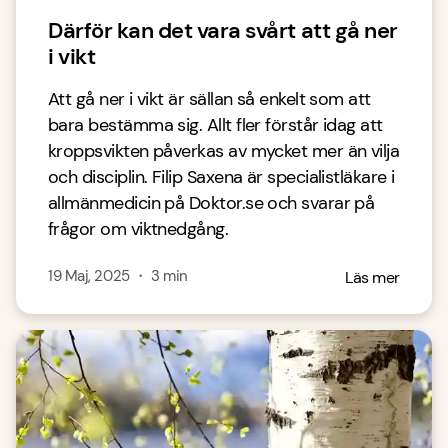
Därför kan det vara svårt att gå ner
i vikt
Att gå ner i vikt är sällan så enkelt som att
bara bestämma sig. Allt fler förstår idag att
kroppsvikten påverkas av mycket mer än vilja
och disciplin. Filip Saxena är specialistläkare i
allmänmedicin på Doktor.se och svarar på
frågor om viktnedgång.
19 Maj, 2025
・
3
min
Läs mer