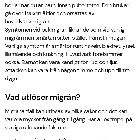
börjar när du är barn, innan puberteten. Den brukar
gå över i vuxen ålder och ersättas av
huvudvärksmigrän.
Symtomen vid bukmigrän liknar de som vid vanlig
migrän men smärtan sitter istället främst i magen.
Vanliga symtom är smärtor runt naveln, blekhet, yrsel,
illamående och kräkning. Huvudvärk förekommer
också. Barnet kan vara känsligt för ljud och ljus.
Attacken kan vara från någon timme och upp till tre
dygn.
Vad utlöser migrän?
Migränanfall kan utlösas av olika saker och det kan
variera mycket från gång till gång. Här är exempel på
vanliga utlösande faktorer: