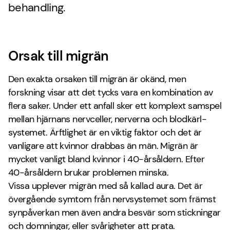
behandling.
Orsak till migrän
Den exakta orsaken till migrän är okänd, men
forskning visar att det tycks vara en kombination av
flera saker. Under ett anfall sker ett komplext samspel
mellan hjärnans nervceller, nerverna och blodkärl-
systemet. Ärftlighet är en viktig faktor och det är
vanligare att kvinnor drabbas än män. Migrän är
mycket vanligt bland kvinnor i 40-årsåldern. Efter
40-årsåldern brukar problemen minska.
Vissa upplever migrän med så kallad aura. Det är
övergående symtom från nervsystemet som främst
synpåverkan men även andra besvär som stickningar
och domningar, eller svårigheter att prata.