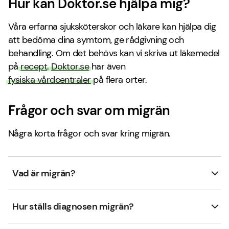
Hur kan Doktor.se hjälpa mig?
Våra erfarna sjuksköterskor och läkare kan hjälpa dig
att bedöma dina symtom, ge rådgivning och
behandling. Om det behövs kan vi skriva ut läkemedel
på
recept
.
Doktor.se
har även
fysiska vårdcentraler
på flera orter.
Frågor och svar om migrän
Några korta frågor och svar kring migrän.
Vad är migrän?
Hur ställs diagnosen migrän?