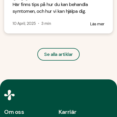
Här finns tips på hur du kan behandla
symtomen, och hur vi kan hjälpa dig.
10 April, 2025
・
3
min
Läs mer
Se alla artiklar
Om oss
Karriär