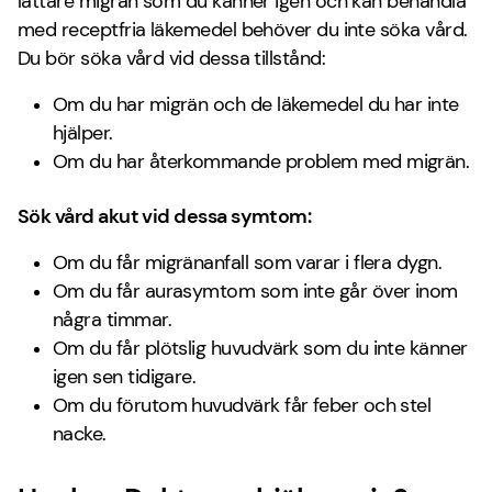
lättare migrän som du känner igen och kan behandla
med receptfria läkemedel behöver du inte söka vård.
Du bör söka vård vid dessa tillstånd:
Om du har migrän och de läkemedel du har inte
hjälper.
Om du har återkommande problem med migrän.
Sök vård akut vid dessa symtom:
Om du får migränanfall som varar i flera dygn.
Om du får aurasymtom som inte går över inom
några timmar.
Om du får plötslig huvudvärk som du inte känner
igen sen tidigare.
Om du förutom huvudvärk får feber och stel
nacke.