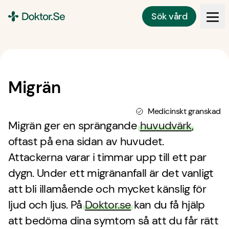
Sök vård
Doktor.se
Migrän
Medicinskt granskad
Migrän ger en sprängande
huvudvärk
,
oftast på ena sidan av huvudet.
Attackerna varar i timmar upp till ett par
dygn. Under ett migränanfall är det vanligt
att bli illamående och mycket känslig för
ljud och ljus. På
Doktor.se
kan du få hjälp
att bedöma dina symtom så att du får rätt