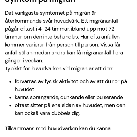
Det vanligaste symtomet på migrän är
återkommande svår huvudvärk. Ett migränanfall
pågår oftast i 4-24 timmar, ibland upp mot 72
timmar om den inte behandlas. Hur ofta anfallen
kommer varierar från person till person. Vissa får
anfall sällan medan andra kan få migränanfall flera
gånger i veckan.
Typiskt för huvudvärken vid migrän är att den:
förvärras av fysisk aktivitet och av att du rör på
huvudet
känns sprängande, dunkande eller pulserande
oftast sitter på ena sidan av huvudet, men den
kan också vara dubbelsidig.
Tillsammans med huvudvärken kan du känna: