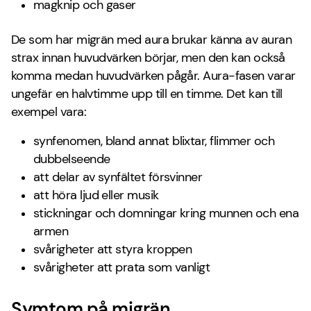
magknip och gaser
De som har migrän med aura brukar känna av auran
strax innan huvudvärken börjar, men den kan också
komma medan huvudvärken pågår. Aura-fasen varar
ungefär en halvtimme upp till en timme. Det kan till
exempel vara:
synfenomen, bland annat blixtar, flimmer och
dubbelseende
att delar av synfältet försvinner
att höra ljud eller musik
stickningar och domningar kring munnen och ena
armen
svårigheter att styra kroppen
svårigheter att prata som vanligt
Symtom på migrän