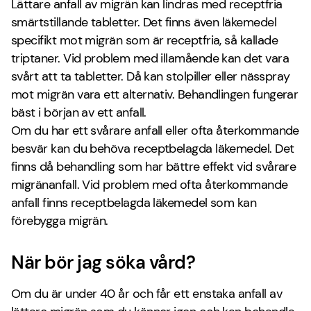
Lättare anfall av migrän kan lindras med receptfria
smärtstillande tabletter. Det finns även läkemedel
specifikt mot migrän som är receptfria, så kallade
triptaner. Vid problem med illamående kan det vara
svårt att ta tabletter. Då kan stolpiller eller nässpray
mot migrän vara ett alternativ. Behandlingen fungerar
bäst i början av ett anfall.
Om du har ett svårare anfall eller ofta återkommande
besvär kan du behöva receptbelagda läkemedel. Det
finns då behandling som har bättre effekt vid svårare
migränanfall. Vid problem med ofta återkommande
anfall finns receptbelagda läkemedel som kan
förebygga migrän.
När bör jag söka vård?
Om du är under 40 år och får ett enstaka anfall av