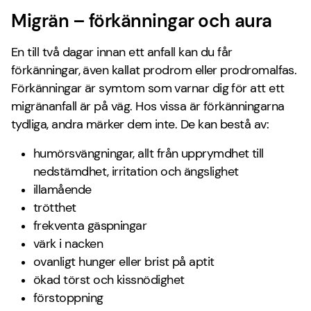
Migrän – förkänningar och aura
En till två dagar innan ett anfall kan du får
förkänningar, även kallat prodrom eller prodromalfas.
Förkänningar är symtom som varnar dig för att ett
migränanfall är på väg. Hos vissa är förkänningarna
tydliga, andra märker dem inte. De kan bestå av:
humörsvängningar, allt från upprymdhet till
nedstämdhet, irritation och ängslighet
illamående
trötthet
frekventa gäspningar
värk i nacken
ovanligt hunger eller brist på aptit
ökad törst och kissnödighet
förstoppning