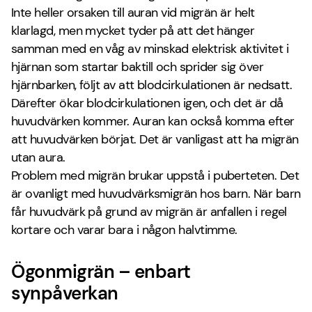
Inte heller orsaken till auran vid migrän är helt
klarlagd, men mycket tyder på att det hänger
samman med en våg av minskad elektrisk aktivitet i
hjärnan som startar baktill och sprider sig över
hjärnbarken, följt av att blodcirkulationen är nedsatt.
Därefter ökar blodcirkulationen igen, och det är då
huvudvärken kommer. Auran kan också komma efter
att huvudvärken börjat. Det är vanligast att ha migrän
utan aura.
Problem med migrän brukar uppstå i puberteten. Det
är ovanligt med huvudvärksmigrän hos barn. När barn
får huvudvärk på grund av migrän är anfallen i regel
kortare och varar bara i någon halvtimme.
Ögonmigrän – enbart
synpåverkan