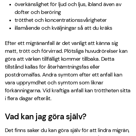
överkänslighet för ljud och ljus, ibland även av
dofter och beröring
trötthet och koncentrationssvårigheter
illamående och kväljningar så att du kräks
Efter ett migränanfall är det vanligt att känna sig
matt, trött och förvirrad. Plötsliga huvudrörelser kan
göra att värken tillfälligt kommer tillbaka. Detta
tillstånd kallas för återhämtningsfas eller
postdromalfas. Andra symtom efter ett anfall kan
vara upprymdhet och symtom som liknar
förkänningarna. Vid kraftiga anfall kan tröttheten sitta
i flera dagar efteråt.
Vad kan jag göra själv?
Det finns saker du kan göra själv för att lindra migrän,