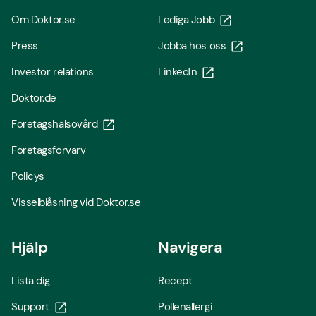
Om Doktor.se
Lediga Jobb
Press
Jobba hos oss
Investor relations
LinkedIn
Doktor.de
Företagshälsovård
Företagsförvärv
Policys
Visselblåsning vid Doktor.se
Hjälp
Navigera
Lista dig
Recept
Support
Pollenallergi