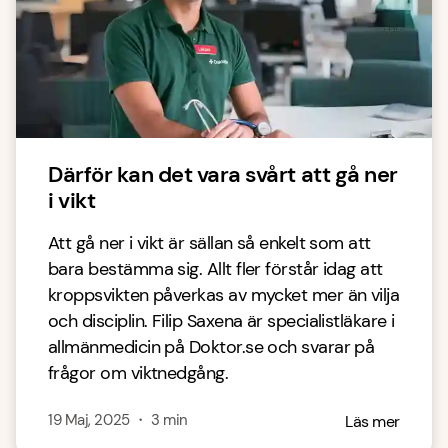
Därför kan det vara svårt att gå ner
i vikt
Att gå ner i vikt är sällan så enkelt som att
bara bestämma sig. Allt fler förstår idag att
kroppsvikten påverkas av mycket mer än vilja
och disciplin. Filip Saxena är specialistläkare i
allmänmedicin på Doktor.se och svarar på
frågor om viktnedgång.
19 Maj, 2025
・
3
min
Läs mer