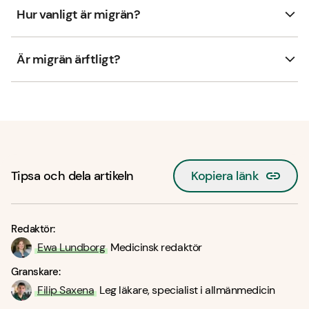
Hur vanligt är migrän?
Är migrän ärftligt?
Tipsa och dela artikeln
Kopiera länk
Redaktör:
Ewa Lundborg
Medicinsk redaktör
Granskare:
Filip Saxena
Leg läkare, specialist i allmänmedicin