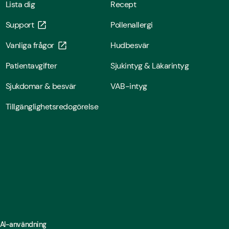
Lista dig
Recept
Support
Pollenallergi
Vanliga frågor
Hudbesvär
Patientavgifter
Sjukintyg & Läkarintyg
Sjukdomar & besvär
VAB-intyg
Tillgänglighetsredogörelse
 AI-användning