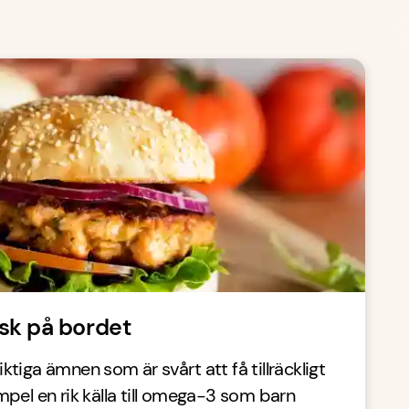
fisk på bordet
viktiga ämnen som är svårt att få tillräckligt
xempel en rik källa till omega-3 som barn