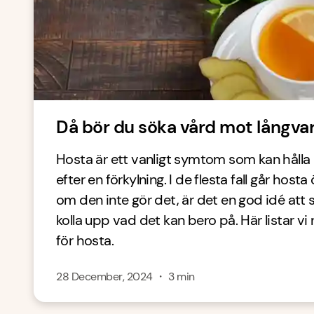
Då bör du söka vård mot långvar
Hosta är ett vanligt symtom som kan hålla 
efter en förkylning. I de flesta fall går hosta
om den inte gör det, är det en god idé att 
kolla upp vad det kan bero på. Här listar vi
för hosta.
28 December, 2024
・
3
min