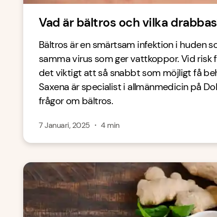
Vad är bältros och vilka drabbas
Bältros är en smärtsam infektion i huden 
samma virus som ger vattkoppor. Vid risk f
det viktigt att så snabbt som möjligt få beh
Saxena är specialist i allmänmedicin på Do
frågor om bältros.
7 Januari, 2025
・
4
min