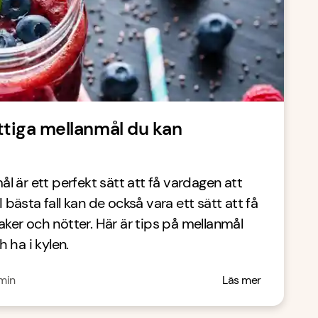
tiga mellanmål du kan
 är ett perfekt sätt att få vardagen att
I bästa fall kan de också vara ett sätt att få
saker och nötter. Här är tips på mellanmål
 ha i kylen.
min
Läs mer