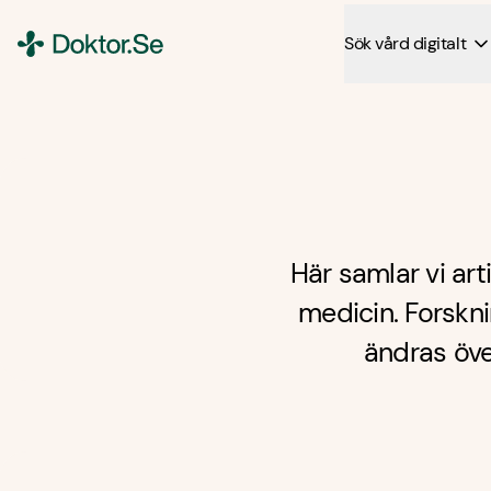
Sök vård digitalt
Doktor.se
Här samlar vi ar
medicin. Forskn
ändras öve