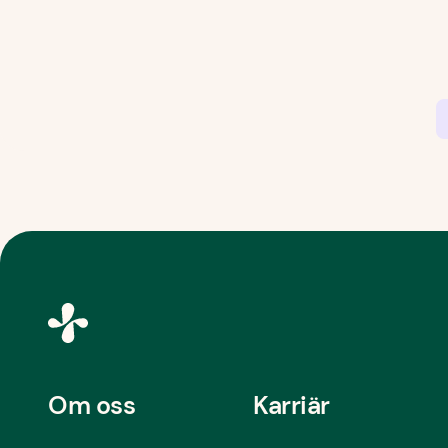
Om oss
Karriär