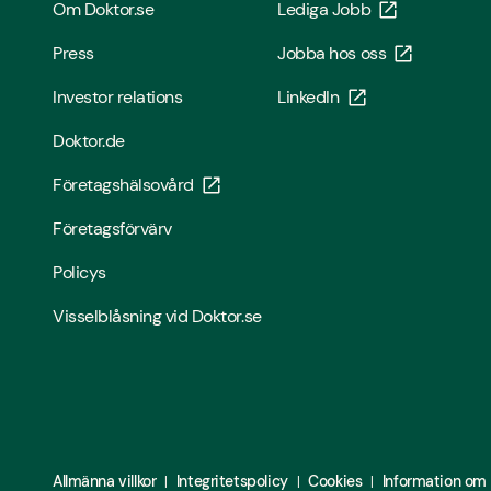
Om Doktor.se
Lediga Jobb
Press
Jobba hos oss
Investor relations
LinkedIn
Doktor.de
Företagshälsovård
Företagsförvärv
Policys
Visselblåsning vid Doktor.se
Allmänna villkor
Integritetspolicy
Cookies
Information om