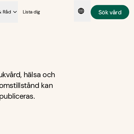
Sök vård
& Råd
Lista dig
ukvård, hälsa och
omstillstånd kan
publiceras.