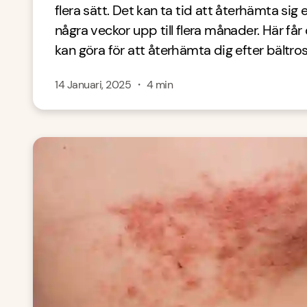
flera sätt. Det kan ta tid att återhämta sig ef
några veckor upp till flera månader. Här få
kan göra för att återhämta dig efter bältros
14 Januari, 2025
・
4
min