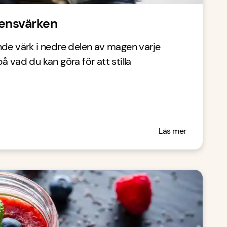
mensvärken
de värk i nedre delen av magen varje
 vad du kan göra för att stilla
Läs mer