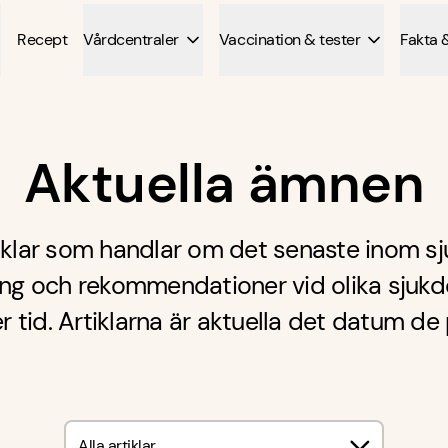
Recept
Vårdcentraler
Vaccination & tester
Fakta 
Aktuella ämnen
tiklar som handlar om det senaste inom sj
ing och rekommendationer vid olika sjukd
r tid. Artiklarna är aktuella det datum de 
Alla artiklar