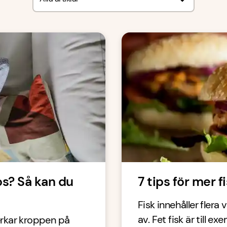
os? Så kan du
7 tips för mer 
Fisk innehåller flera 
av. Fet fisk är till e
erkar kroppen på