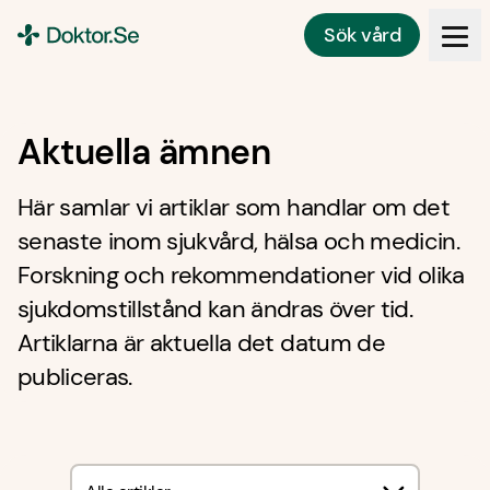
Sök vård
Doktor.se
Aktuella ämnen
Här samlar vi artiklar som handlar om det
senaste inom sjukvård, hälsa och medicin.
Forskning och rekommendationer vid olika
sjukdomstillstånd kan ändras över tid.
Artiklarna är aktuella det datum de
publiceras.