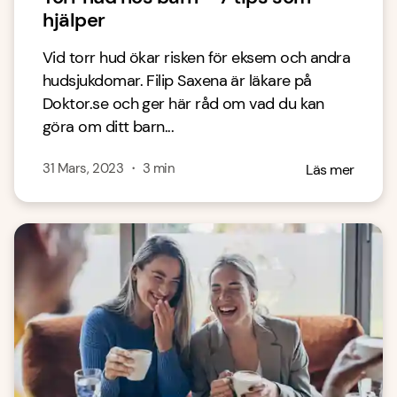
hjälper
Vid torr hud ökar risken för eksem och andra
hudsjukdomar. Filip Saxena är läkare på
Doktor.se och ger här råd om vad du kan
göra om ditt barn...
31 Mars, 2023
・
3
min
Läs mer