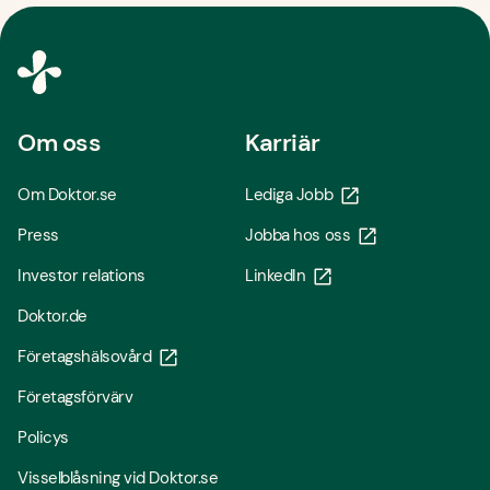
Om oss
Karriär
Om Doktor.se
Lediga Jobb
Press
Jobba hos oss
Investor relations
LinkedIn
Doktor.de
Företagshälsovård
Företagsförvärv
Policys
Visselblåsning vid Doktor.se