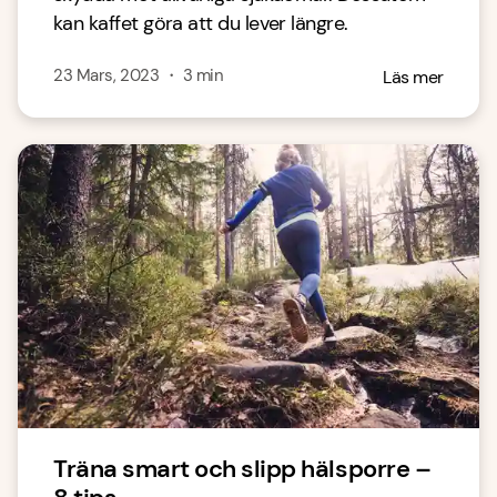
kan kaffet göra att du lever längre.
23 Mars, 2023
・
3
min
Läs mer
Träna smart och slipp hälsporre –