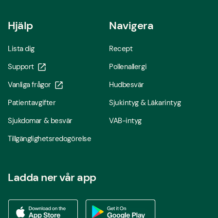
Hjälp
Navigera
Lista dig
Recept
Support
Pollenallergi
Vanliga frågor
Hudbesvär
Patientavgifter
Sjukintyg & Läkarintyg
Sjukdomar & besvär
VAB-intyg
Tillgänglighetsredogörelse
Ladda ner vår app