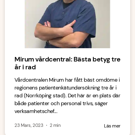
Mirum vårdcentral: Bästa betyg tre
år i rad
Vårdcentralen Mirum har fått bäst omdöme i
regionens patientenkätundersökning tre år i
rad (Norrköping stad). Det här är en plats där
både patienter och personal trivs, säger
verksamhetschef...
23 Mars, 2023
・
2
min
Läs mer