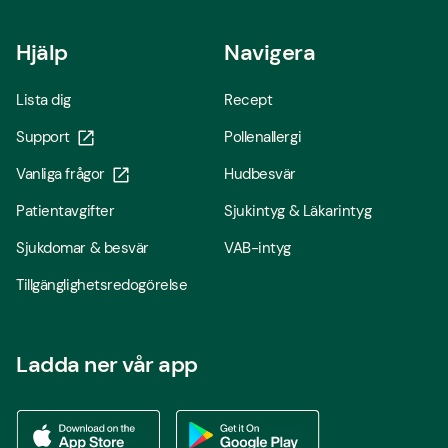
Hjälp
Navigera
Lista dig
Recept
Support
Pollenallergi
Vanliga frågor
Hudbesvär
Patientavgifter
Sjukintyg & Läkarintyg
Sjukdomar & besvär
VAB-intyg
Tillgänglighetsredogörelse
Ladda ner vår app