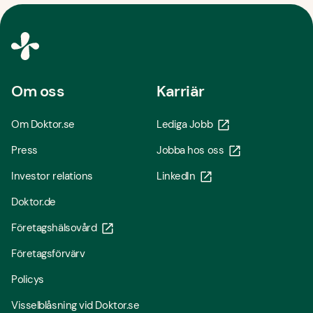
Om oss
Karriär
Om Doktor.se
Lediga Jobb
Press
Jobba hos oss
Investor relations
LinkedIn
Doktor.de
Företagshälsovård
Företagsförvärv
Policys
Visselblåsning vid Doktor.se