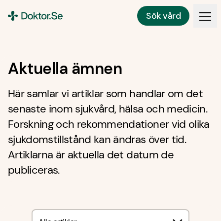
Sök vård
Doktor.se
Aktuella ämnen
Här samlar vi artiklar som handlar om det
senaste inom sjukvård, hälsa och medicin.
Forskning och rekommendationer vid olika
sjukdomstillstånd kan ändras över tid.
Artiklarna är aktuella det datum de
publiceras.