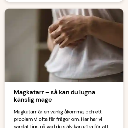
Magkatarr – så kan du lugna
känslig mage
Magkatarr är en vanlig åkomma, och ett
problem vi ofta får frågor om. Här har vi
samlat tips på vad du själv kan göra för att