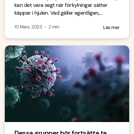
kan det vara segt när förkylningar sätter
käppar i hjulen. Vad gäller egentligen,...
10 Mars, 2023
・
2
min
Läs mer
Dessa grupper bör fortsätta ta