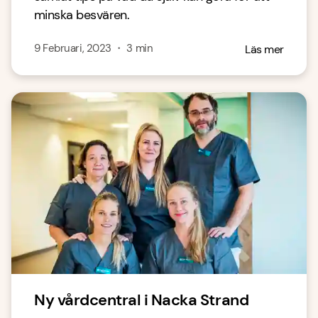
minska besvären.
9 Februari, 2023
・
3
min
Läs mer
Ny vårdcentral i Nacka Strand