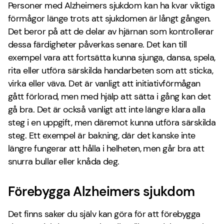
Personer med Alzheimers sjukdom kan ha kvar viktiga
förmågor länge trots att sjukdomen är långt gången.
Det beror på att de delar av hjärnan som kontrollerar
dessa färdigheter påverkas senare. Det kan till
exempel vara att fortsätta kunna sjunga, dansa, spela,
rita eller utföra särskilda handarbeten som att sticka,
virka eller väva. Det är vanligt att initiativförmågan
gått förlorad, men med hjälp att sätta i gång kan det
gå bra. Det är också vanligt att inte längre klara alla
steg i en uppgift, men däremot kunna utföra särskilda
steg. Ett exempel är bakning, där det kanske inte
längre fungerar att hålla i helheten, men går bra att
snurra bullar eller knåda deg.
Förebygga Alzheimers sjukdom
Det finns saker du själv kan göra för att förebygga