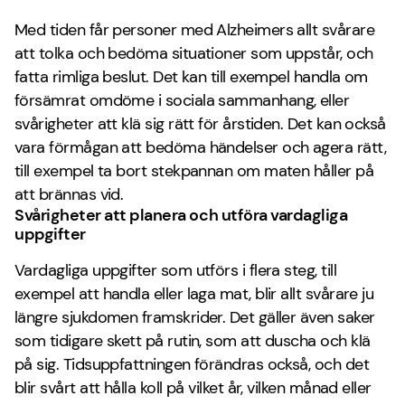
Med tiden får personer med Alzheimers allt svårare
att tolka och bedöma situationer som uppstår, och
fatta rimliga beslut. Det kan till exempel handla om
försämrat omdöme i sociala sammanhang, eller
svårigheter att klä sig rätt för årstiden. Det kan också
vara förmågan att bedöma händelser och agera rätt,
till exempel ta bort stekpannan om maten håller på
att brännas vid.
Svårigheter att planera och utföra vardagliga
uppgifter
Vardagliga uppgifter som utförs i flera steg, till
exempel att handla eller laga mat, blir allt svårare ju
längre sjukdomen framskrider. Det gäller även saker
som tidigare skett på rutin, som att duscha och klä
på sig. Tidsuppfattningen förändras också, och det
blir svårt att hålla koll på vilket år, vilken månad eller