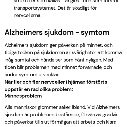
strukturer som kallas ”tangles”, och som förstör
transportsystemet. Det är skadligt för
nervcellerna.
Alzheimers sjukdom - symtom
Alzheimers sjukdom ger påverkan på minnet, och
tidiga tecken på sjukdomen är svårigheter att komma
ihåg samtal och händelser som hänt nyligen. Med
tiden blir problemen med minnet förvärrade, och
andra symtom utvecklas.
När fler och fler nervceller i hjärnan förstörts
uppstår en rad olika problem:
Minnesproblem
Alla människor glömmer saker ibland. Vid Alzheimers
sjukdom är problemen bestående, förvärras gradvis
och påverkar till slut förmågan att arbeta och klara