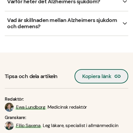
Varför heter det Alzheimers sjukdom?
Vad är skillnaden mellan Alzheimers sjukdom
och demens?
Tipsa och dela artikeln
Kopiera länk
Redaktör:
Ewa Lundborg
Medicinsk redaktör
Granskare:
Filip Saxena
Leg läkare, specialist i allmänmedicin