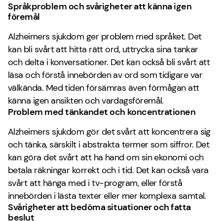
Språkproblem och svårigheter att känna igen
föremål
Alzheimers sjukdom ger problem med språket. Det
kan bli svårt att hitta rätt ord, uttrycka sina tankar
och delta i konversationer. Det kan också bli svårt att
läsa och förstå innebörden av ord som tidigare var
välkända. Med tiden försämras även förmågan att
känna igen ansikten och vardagsföremål.
Problem med tänkandet och koncentrationen
Alzheimers sjukdom gör det svårt att koncentrera sig
och tänka, särskilt i abstrakta termer som siffror. Det
kan göra det svårt att ha hand om sin ekonomi och
betala räkningar korrekt och i tid. Det kan också vara
svårt att hänga med i tv-program, eller förstå
innebörden i lästa texter eller mer komplexa samtal.
Svårigheter att bedöma situationer och fatta
beslut