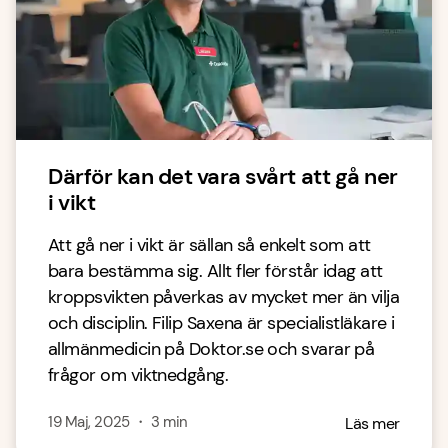
Därför kan det vara svårt att gå ner
i vikt
Att gå ner i vikt är sällan så enkelt som att
bara bestämma sig. Allt fler förstår idag att
kroppsvikten påverkas av mycket mer än vilja
och disciplin. Filip Saxena är specialistläkare i
allmänmedicin på Doktor.se och svarar på
frågor om viktnedgång.
19 Maj, 2025
・
3
min
Läs mer