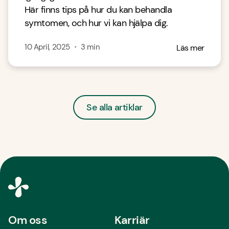
Här finns tips på hur du kan behandla
symtomen, och hur vi kan hjälpa dig.
10 April, 2025
・
3
min
Läs mer
Se alla artiklar
Om oss
Karriär