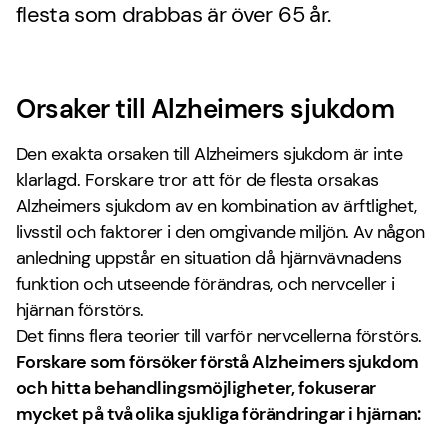
flesta som drabbas är över 65 år.
Orsaker till Alzheimers sjukdom
Den exakta orsaken till Alzheimers sjukdom är inte
klarlagd. Forskare tror att för de flesta orsakas
Alzheimers sjukdom av en kombination av ärftlighet,
livsstil och faktorer i den omgivande miljön. Av någon
anledning uppstår en situation då hjärnvävnadens
funktion och utseende förändras, och nervceller i
hjärnan förstörs.
Det finns flera teorier till varför nervcellerna förstörs.
Forskare som försöker förstå Alzheimers sjukdom
och hitta behandlingsmöjligheter, fokuserar
mycket på två olika sjukliga förändringar i hjärnan: