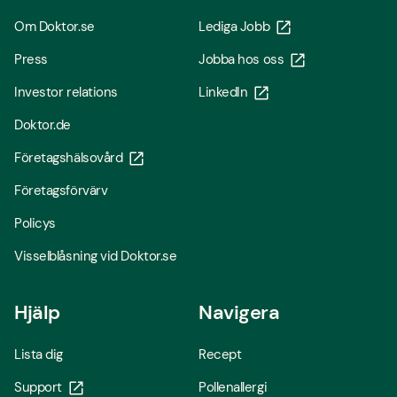
Om Doktor.se
Lediga Jobb
Press
Jobba hos oss
Investor relations
LinkedIn
Doktor.de
Företagshälsovård
Företagsförvärv
Policys
Visselblåsning vid Doktor.se
Hjälp
Navigera
Lista dig
Recept
Support
Pollenallergi