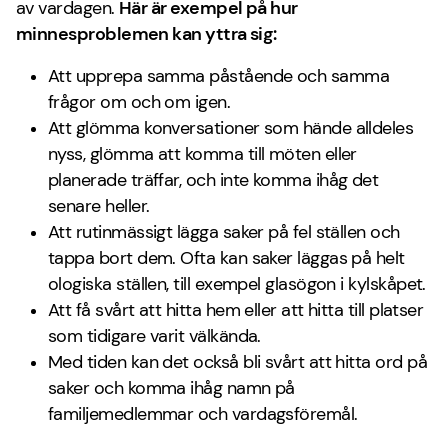
av vardagen.
Här är exempel på hur
minnesproblemen kan yttra sig:
Att upprepa samma påstående och samma
frågor om och om igen.
Att glömma konversationer som hände alldeles
nyss, glömma att komma till möten eller
planerade träffar, och inte komma ihåg det
senare heller.
Att rutinmässigt lägga saker på fel ställen och
tappa bort dem. Ofta kan saker läggas på helt
ologiska ställen, till exempel glasögon i kylskåpet.
Att få svårt att hitta hem eller att hitta till platser
som tidigare varit välkända.
Med tiden kan det också bli svårt att hitta ord på
saker och komma ihåg namn på
familjemedlemmar och vardagsföremål.