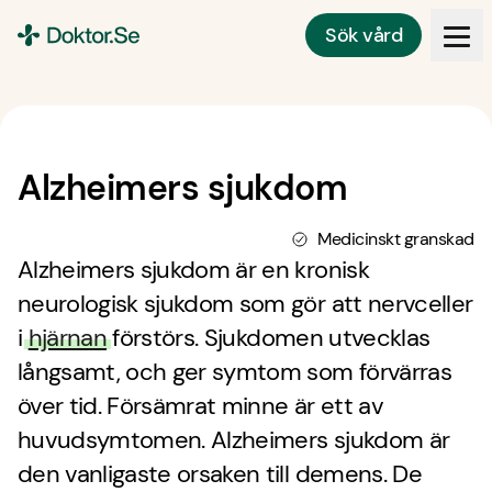
Sök vård
Doktor.se
Alzheimers sjukdom
Medicinskt granskad
Alzheimers sjukdom är en kronisk
neurologisk sjukdom som gör att nervceller
i
hjärnan
förstörs. Sjukdomen utvecklas
långsamt, och ger symtom som förvärras
över tid. Försämrat minne är ett av
huvudsymtomen. Alzheimers sjukdom är
den vanligaste orsaken till demens. De