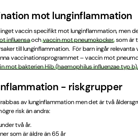
nation mot lunginflammation
 inget vaccin specifikt mot lunginflammation, men de
t influensa
och
vaccin mot pneumokocker
, som är 
rsaker till lunginflammation. För barn ingår relevanta 
änna vaccinationsprogrammet – vaccin mot pneumo
in mot bakterien Hib (haemophilus influenzae typ b)
nflammation - riskgrupper
drabbas av lunginflammation men det är två åldersg
ögre risk än andra:
under två år.
ner som är äldre än 65 år