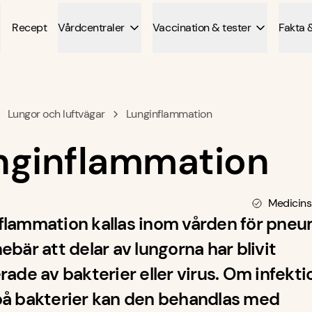
Recept
Vårdcentraler
Vaccination & tester
Fakta 
Lungor och luftvägar
Lunginflammation
nginflammation
Medicins
flammation kallas inom vården för pne
ebär att delar av lungorna har blivit
rade av bakterier eller virus. Om infekt
på bakterier kan den behandlas med