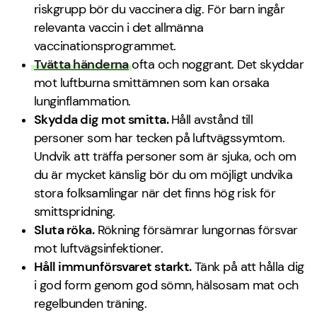
riskgrupp bör du vaccinera dig.
För barn ingår
relevanta vaccin i det allmänna
vaccinationsprogrammet.
Tvätta händerna
ofta och noggrant. Det skyddar
mot luftburna smittämnen som kan orsaka
lunginflammation.
Skydda dig mot smitta.
Håll avstånd till
personer som har tecken på luftvägssymtom.
Undvik att träffa personer som är sjuka, och om
du är mycket känslig bör du om möjligt undvika
stora folksamlingar när det finns hög risk för
smittspridning.
Sluta röka.
Rökning försämrar lungornas försvar
mot luftvägsinfektioner.
Håll immunförsvaret starkt.
Tänk på att hålla dig
i god form genom god sömn, hälsosam mat och
regelbunden träning.