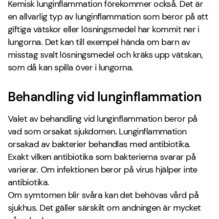
Kemisk lunginflammation förekommer också. Det är
en allvarlig typ av lunginflammation som beror på att
giftiga vätskor eller lösningsmedel har kommit ner i
lungorna. Det kan till exempel hända om barn av
misstag svalt lösningsmedel och kräks upp vätskan,
som då kan spilla över i lungorna.
Behandling vid lunginflammation
Valet av behandling vid lunginflammation beror på
vad som orsakat sjukdomen. Lunginflammation
orsakad av bakterier behandlas med antibiotika.
Exakt vilken antibiotika som bakterierna svarar på
varierar. Om infektionen beror på virus hjälper inte
antibiotika.
Om symtomen blir svåra kan det behövas vård på
sjukhus. Det gäller särskilt om andningen är mycket