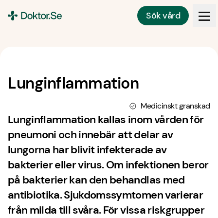
Sök vård
Doktor.se
Lunginflammation
Medicinskt granskad
Lunginflammation kallas inom vården för
pneumoni och innebär att delar av
lungorna har blivit infekterade av
bakterier eller virus. Om infektionen beror
på bakterier kan den behandlas med
antibiotika. Sjukdomssymtomen varierar
från milda till svåra. För vissa riskgrupper