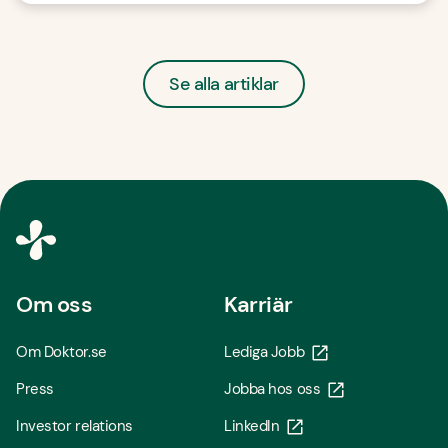
Se alla artiklar
Om oss
Karriär
Om Doktor.se
Lediga Jobb
Press
Jobba hos oss
Investor relations
LinkedIn