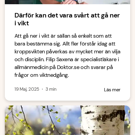
Därför kan det vara svårt att gå ner
i vikt
Att gå ner i vikt är sällan så enkelt som att
bara bestämma sig. Allt fler förstår idag att
kroppsvikten påverkas av mycket mer än vilja
och disciplin. Filip Saxena är specialistläkare i
allmänmedicin på Doktor.se och svarar på
frågor om viktnedgång.
19 Maj, 2025
・
3
min
Läs mer