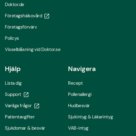
Doktor.de
Företagshälsovård
Företagsförvärv
Policys
Visselblåsning vid Doktor.se
Hjälp
Navigera
Lista dig
Recept
Support
Pollenallergi
Vanliga frågor
Hudbesvär
Patientavgifter
Sjukintyg & Läkarintyg
Sjukdomar & besvär
VAB-intyg