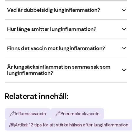
Vad är dubbelsidig lunginflammation?
Hur länge smittar lunginflammation?
Finns det vaccin mot lunginflammation?
Är lungsäcksinflammation samma sak som
lunginflammation?
Relaterat innehåll:
Influensavaccin
Pneumokockvaccin
Artikel: 12 tips för att stärka hälsan efter lunginflammation