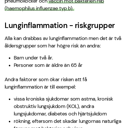
pneumokocker och
vaccin mot bakterien Hib
(haemophilus influenzae typ b).
Lunginflammation - riskgrupper
Alla kan drabbas av lunginflammation men det är två
åldersgrupper som har högre risk än andra:
Barn under två år.
Personer som är äldre än 65 år
Andra faktorer som ökar risken att få
lunginflammation är till exempel:
vissa kroniska sjukdomar som astma, kronisk
obstruktiv lungsjukdom (KOL), andra
lungsjukdomar, diabetes och hjärtsjukdom
rökning, eftersom det skadar lungornas naturliga