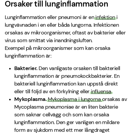
Orsaker till lunginflammation
Lunginflammation eller pneumoni är en
infektion
i
lungvävnaden i en eller båda lungorna. Infektionen
orsakas av mikroorganismer, oftast av bakterier eller
virus som smittat via inandningsluften.
Exempel på mikroorganismer som kan orsaka
lunginflammation är:
Bakterier.
Den vanligaste orsaken till bakteriell
lunginflammation är pneumokockbakterier. En
bakteriell lunginflammation kan uppstå direkt
eller till följd av en förkylning eller
influensa
.
Mykoplasma.
Mykoplasma i lungorna
orsakas av
Mycoplasma pneumoniae är en liten bakterie
som saknar cellvägg och som kan orsaka
lunginflammation. Den ger vanligen en mildare
form av sjukdom med ett mer långdraget