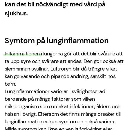
kan det bli nödvändigt med vård på
sjukhus.
Symtom på lunginflammation
Inflammationen
i lungorna gör att det blir svårare att
ta upp syre och svårare att andas. Den gör också att
slemhinnan svullnar. Luftrören blir då trängre vilket
kan ge väsande och pipande andning, särskilt hos
barn.
Lunginflammationer varierar i svårighetsgrad
beroende på många faktorer som vilken
mikroorganism som orsakat infektionen, åldern och
hälsan i övrigt. Eftersom det finns många orsaker till
lunginflammationer kan symtomen också variera.
Milda symtom kan likna en vanlig förkylning eller