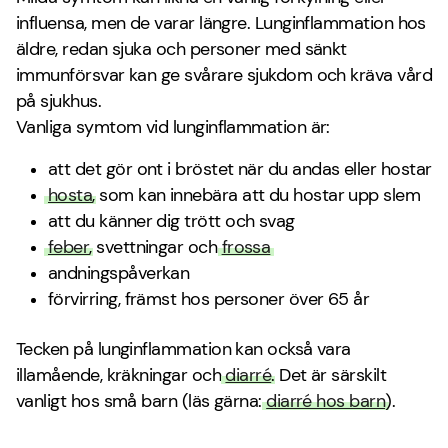
influensa, men de varar längre. Lunginflammation hos
äldre, redan sjuka och personer med sänkt
immunförsvar kan ge svårare sjukdom och kräva vård
på sjukhus.
Vanliga symtom vid lunginflammation är:
att det gör ont i bröstet när du andas eller hostar
hosta
, som kan innebära att du hostar upp slem
att du känner dig trött och svag
feber
, svettningar och
frossa
andningspåverkan
förvirring, främst hos personer över 65 år
Tecken på lunginflammation kan också vara
illamående, kräkningar och
diarré
. Det är särskilt
vanligt hos små barn (läs gärna:
diarré hos barn
).