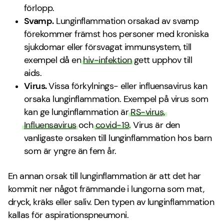
förlopp.
Svamp.
Lunginflammation orsakad av svamp
förekommer främst hos personer med kroniska
sjukdomar eller försvagat immunsystem, till
exempel då en
hiv-infektion
gett upphov till
aids.
Virus.
Vissa förkylnings- eller influensavirus kan
orsaka lunginflammation. Exempel på virus som
kan ge lunginflammation är
RS-virus,
Influensavirus
och
covid-19
. Virus är den
vanligaste orsaken till lunginflammation hos barn
som är yngre än fem år.
En annan orsak till lunginflammation är att det har
kommit ner något främmande i lungorna som mat,
dryck, kräks eller saliv. Den typen av lunginflammation
kallas för aspirationspneumoni.