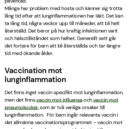
påverkad.
Många har problem med hosta och känner sig trötta
lång tid efter att lunginflammationen har läkt. Det kan
ta lång tid, några veckor upp till månader, att bli helt
återställd. Det beror på hur kraftig infektionen varit
och hälsotillståndet som helhet. Generellt sett går
det fortare för barn att bli återställda och tar längre
tid med ökande ålder.
Vaccination mot
lunginflammation
Det finns inget vaccin specifikt mot lunginflammation,
men det finns
vaccin mot influensa
och
vaccin mot
pneumokocker
, som är två vanliga orsaker till
lunginflammation. För barn ingår relevanta vaccin i
det allmänna vaccinationsprogrammet – vaccin mot