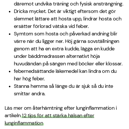
däremot undvika träning och fysisk ansträngning.
Dricka mycket. Det är viktigt eftersom det gör
slemmet lättare att hosta upp, lindrar hosta och
ersätter förlorad vätska vid feber.
Symtom som hosta och påverkad andning blir
värre när du ligger ner. Höj gärna sovställningen
genom att ha en extra kudde, lägga en kudde
under bäddmadrassen alternativt höja
huvudändan på sängen med böcker eller klossar.
febernedsättande läkemedel kan lindra om du
har hög feber.
Stanna hemma så länge du är sjuk så du inte
smittar andra.
Läs mer om återhämtning efter lunginflammation i
artikeln
12 tips för att stärka hälsan efter
lunginflammation