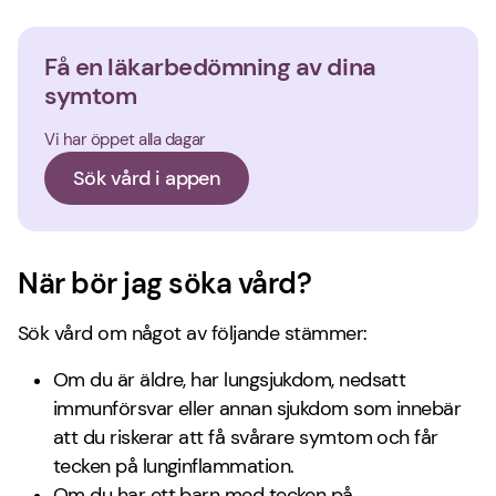
Få en läkarbedömning av dina
symtom
Vi har öppet alla dagar
Sök vård i appen
När bör jag söka vård?
Sök vård om något av följande stämmer:
Om du är äldre, har lungsjukdom, nedsatt
immunförsvar eller annan sjukdom som innebär
att du riskerar att få svårare symtom och får
tecken på lunginflammation.
Om du har ett barn med tecken på